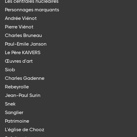
Les centrales nucléaires
Personnages marquants
Andrée Viénot
Pierre Viénot
Charles Bruneau
Paul-Emile Janson
Le Père KAIVERS
Œuvres d'art
Siob
Charles Gadenne
Rebeyrolle
Jean-Paul Surin
Snek
Sanglier
Patrimoine
L'église de Chooz