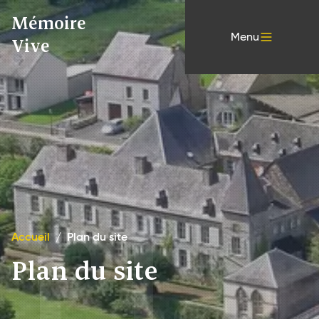
Mémoire
Menu
Vive
Plan
Accueil
/
Plan du site
Plan du site