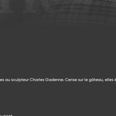
 au sculpteur Charles Gadenne. Cerise sur le gâteau, elles 
du pont