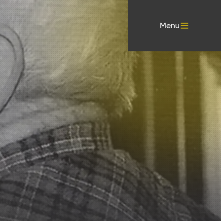
Menu
 Gad