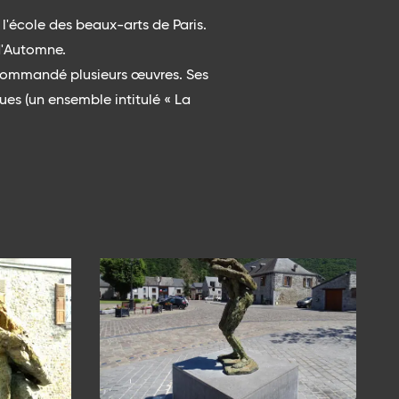
l'école des beaux-arts de Paris.
 d'Automne.
u commandé plusieurs œuvres. Ses
ues (un ensemble intitulé « La