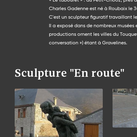
Charles Gadenne est né à Roubaix le 30
C'est un sculpteur figuratif travaillan
Il a exposé dans de nombreux musées et
productions ornent les villes du Touque
conversation ») étant à Gravelines.
Sculpture "En route"