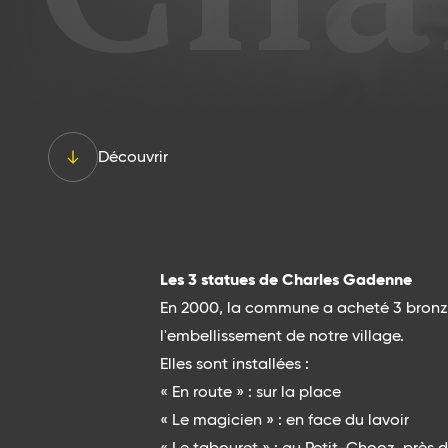
Découvrir
Les 3 statues de Charles Gadenne
En 2000, la commune a acheté 3 bronzes
l'embellissement de notre village.
Elles sont installées :
« En route » : sur la place
« Le magicien » : en face du lavoir
« Le tabouret » : au Petit-Chooz, près 